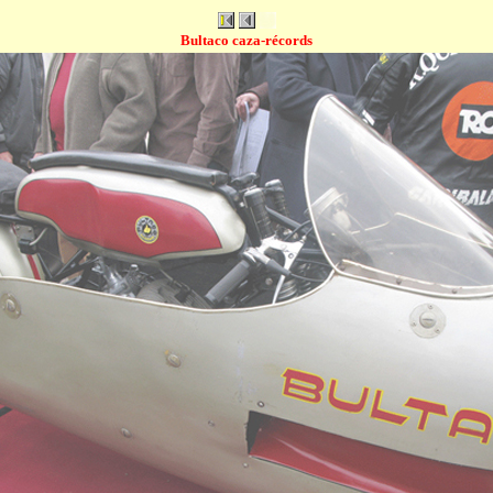
Bultaco caza-récords