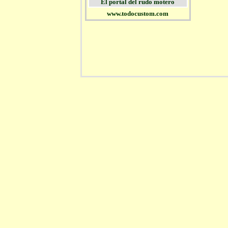
El portal del rudo motero
www.todocustom.com