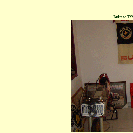
Bultaco TS