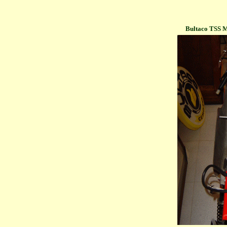
Bultaco TSS M