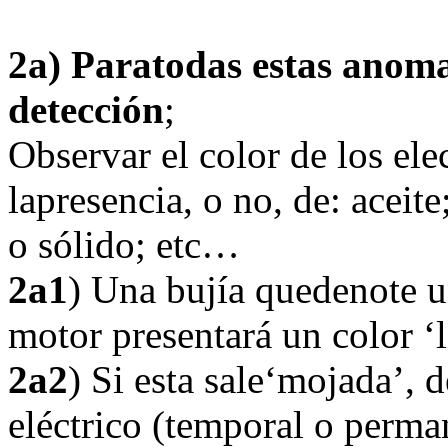
2a)
Paratodas estas anomal
detección
;
Observar el color de los ele
lapresencia, o no, de: aceit
o sólido; etc…
2a1
) Una bujía quedenote 
motor presentará un color ‘l
2a2
) Si esta sale‘mojada’, d
eléctrico (temporal o perma