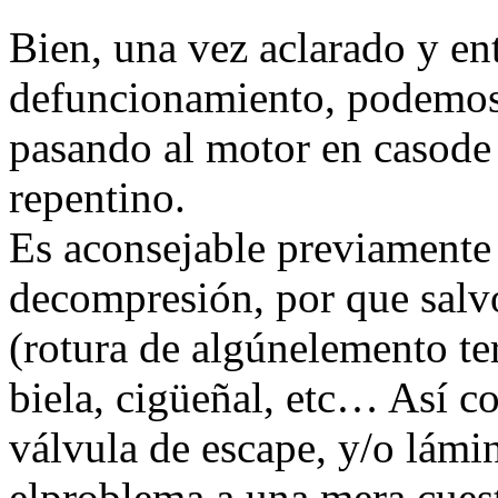
Bien, una vez aclarado y en
defuncionamiento, podemos
pasando al motor en casode
repentino.
Es aconsejable previamente 
decompresión, por que salvo
(rotura de algúnelemento t
biela, cigüeñal, etc… Así 
válvula de escape, y/o lámi
elproblema a una mera cuest