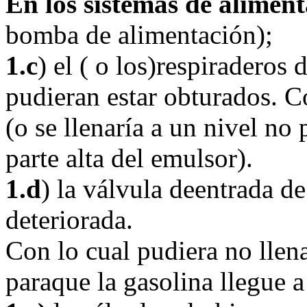
En los sistemas de alimen
bomba de alimentación);
1.c
) el ( o los)respiraderos
pudieran estar obturados. Co
(o se llenaría a un nivel no
parte alta del emulsor).
1.d
) la válvula deentrada de
deteriorada.
Con lo cual pudiera no llen
paraque la gasolina llegue a