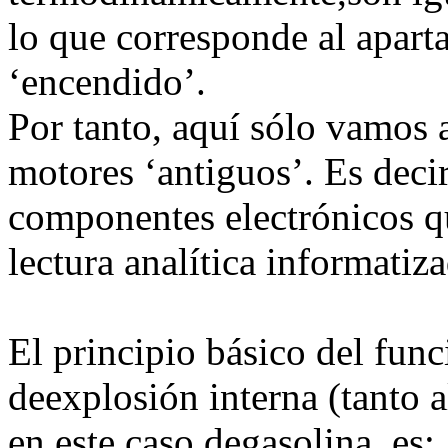
lo que corresponde al apart
‘encendido’.
Por tanto, aquí sólo vamos
motores ‘antiguos’. Es deci
componentes electrónicos q
lectura analítica informatiz
El principio básico del fun
deexplosión interna (tanto a
en este caso degasolina, es;