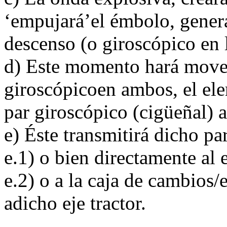
‘empujará’el émbolo, gener
descenso (o giroscópico en 
d) Este momento hará mover
giroscópicoen ambos, el ele
par giroscópico (cigüeñal) a
e) Éste transmitirá dicho par
e.1) o bien directamente al 
e.2) o a la caja de cambios
adicho eje tractor.