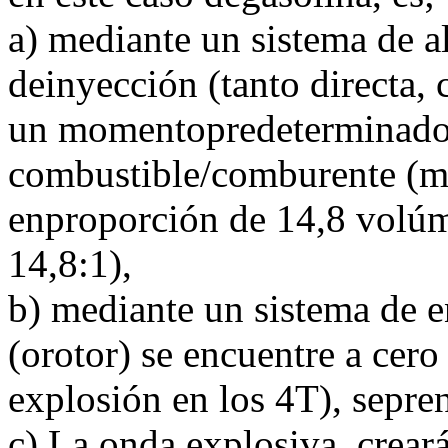
a) mediante un sistema de a
deinyección (tanto directa, 
un momentopredeterminado
combustible/comburente (me
enproporción de 14,8 volúme
14,8:1),
b) mediante un sistema de 
(orotor) se encuentre a cer
explosión en los 4T), sepre
c) La onda explosiva, crear