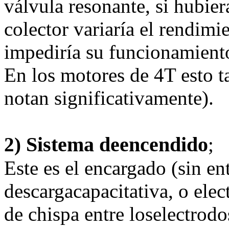
válvula resonante, si hubier
colector variaría el rendim
impediría su funcionamient
En los motores de 4T esto t
notan significativamente).
Sistema deencendido
2)
;
Este es el encargado (sin ent
descargacapacitativa, o elec
de chispa entre loselectrodos