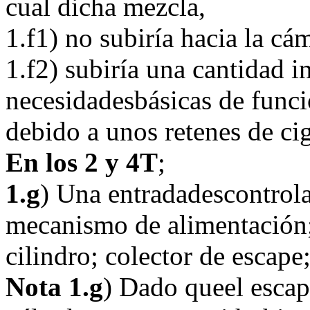
cual dicha mezcla,
1.f1) no subiría hacia la cá
1.f2) subiría una cantidad in
necesidadesbásicas de funci
debido a unos retenes de ci
En los 2 y 4T
;
1.g
) Una entradadescontrola
mecanismo de alimentación; 
cilindro; colector de escape
Nota 1.g
) Dado queel esca