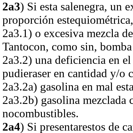
2a3
) Si esta salenegra, un 
proporción estequiométrica
2a3.1) o excesiva mezcla de
Tantocon, como sin, bomba 
2a3.2) una deficiencia en e
pudieraser en cantidad y/o c
2a3.2a) gasolina en mal est
2a3.2b) gasolina mezclada c
nocombustibles.
2a4
) Si presentarestos de c