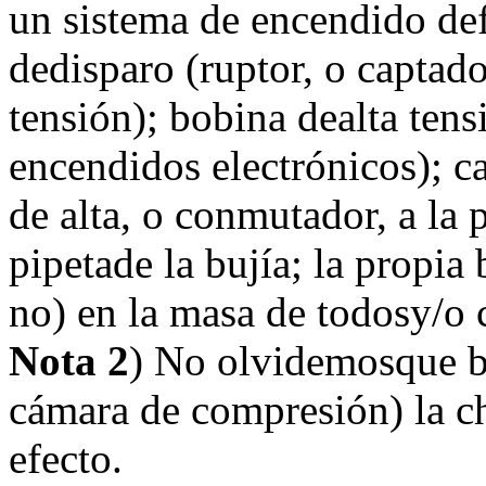
un sistema de encendido def
dedisparo (ruptor, o captad
tensión); bobina dealta ten
encendidos electrónicos); ca
de alta, o conmutador, a la p
pipetade la bujía; la propia 
no) en la masa de todosy/o 
Nota 2
) No olvidemosque ba
cámara de compresión) la c
efecto.