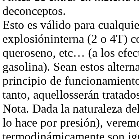
deconceptos.
Esto es válido para cualqui
explosióninterna (2 o 4T) c
queroseno, etc… (a los ef
gasolina). Sean estos altern
principio de funcionamiento
tanto, aquellosserán tratado
Nota. Dada la naturaleza de
lo hace por presión), vere
termodinámicamente,son igu