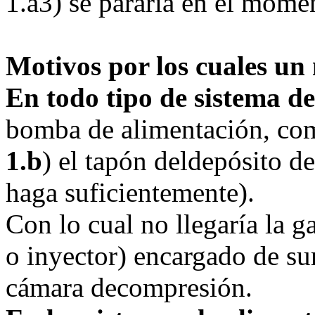
1.a3) se pararía en el momen
Motivos por los cuales un
En todo tipo de sistema d
bomba de alimentación, co
1.b
) el tapón deldepósito de
haga suficientemente).
Con lo cual no llegaría la 
o inyector) encargado de sum
cámara decompresión.