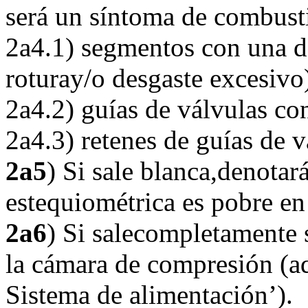
será un síntoma de combusti
2a4.1) segmentos con una d
roturay/o desgaste excesivo
2a4.2) guías de válvulas co
2a4.3) retenes de guías de v
2a5
) Si sale blanca,denotar
estequiométrica es pobre en
2a6
) Si salecompletamente 
la cámara de compresión (aq
Sistema de alimentación’).