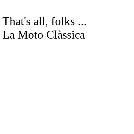
That's all, folks ...
La Moto Clàssica