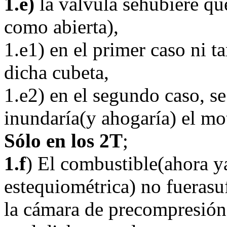
1.e)
la válvula sehubiere qu
como abierta),
1.e1) en el primer caso ni t
dicha cubeta,
1.e2) en el segundo caso, se
inundaría(y ahogaría) el mo
Sólo en los 2T
;
1.f
) El combustible(ahora y
estequiométrica) no fueras
la cámara de precompresión