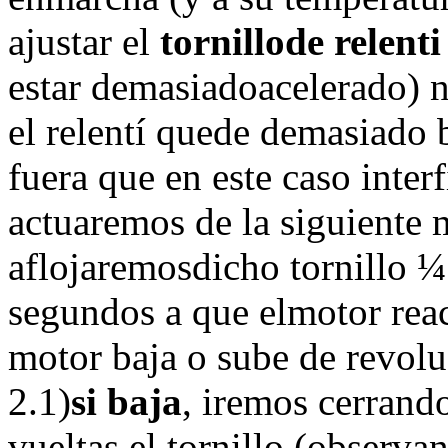
ajustar el
tornillode relenti
estar demasiadoacelerado) n
el relentí quede demasiado 
fuera que en este caso interf
actuaremos de la siguiente 
aflojaremosdicho tornillo ¼
segundos a que elmotor reac
motor baja o sube de revolu
2.1)
si baja
, iremos cerrand
vueltas el tornillo (observa