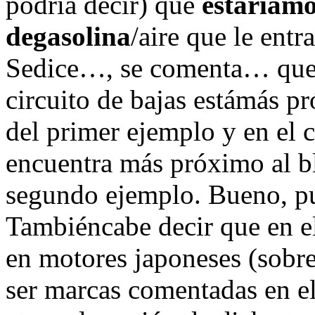
podría decir) que
estaríamo
degasolina
/aire que le entra
Sedice…, se comenta… que si
circuito de bajas estámás pr
del primer ejemplo y en el c
encuentra más próximo al b
segundo ejemplo. Bueno, pu
Tambiéncabe decir que en e
en motores japoneses (sobr
ser marcas comentadas en e