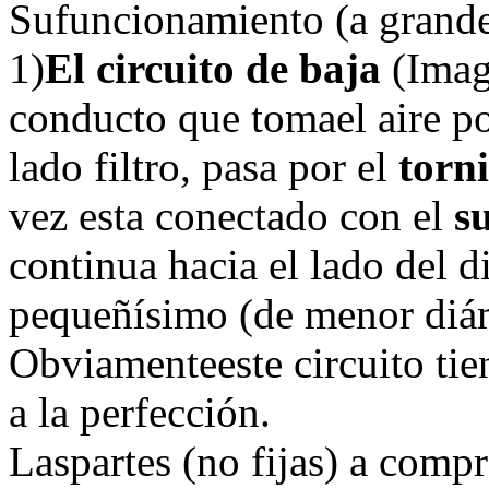
Sufuncionamiento (a grande
1)
El circuito de baja
(Imag
conducto que tomael aire po
lado filtro, pasa por el
torni
vez esta conectado con el
s
continua hacia el lado del d
pequeñísimo (de menor diáme
Obviamenteeste circuito tie
a la perfección.
Laspartes (no fijas) a com