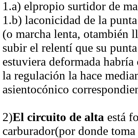
1.a) elpropio surtidor de mar
1.b) laconicidad de la punta 
(o marcha lenta, otambién ll
subir el relentí que su punt
estuviera deformada habría q
la regulación la hace media
asientocónico correspondien
2)
El circuito de alta
está f
carburador(por donde toma e