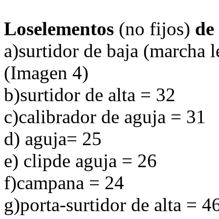
Loselementos
(no fijos)
de
a)surtidor de baja (marcha l
(Imagen 4)
b)surtidor de alta = 32
c)calibrador de aguja = 31
d) aguja= 25
e) clipde aguja = 26
f)campana = 24
g)porta-surtidor de alta = 4