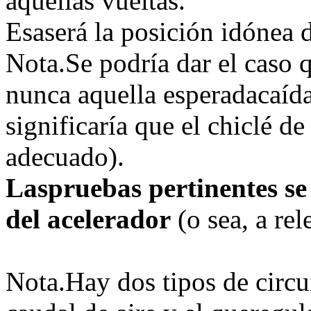
aquellas vueltas.
Esaserá la posición idónea de
Nota.Se podría dar el caso 
nunca aquella esperadacaída
significaría que el chiclé de
adecuado).
Laspruebas pertinentes s
del acelerador
(o sea, a rele
Nota.Hay dos tipos de circui