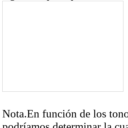
Nota.En función de los tono
podríamos determinar la cua