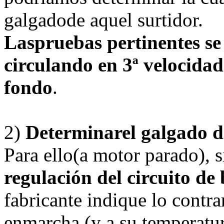
galgadode aquel surtidor.
Laspruebas pertinentes se
circulando en 3ª velocida
fondo
.
2)
Determinarel galgado de
Para ello(a motor parado), 
regulación del circuito de
fabricante indique lo contra
enmarcha (y a su temperatur