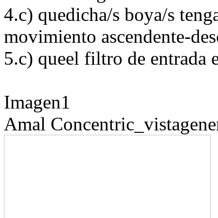
4.c) quedicha/s boya/s tenga
movimiento ascendente-des
5.c) queel filtro de entrada
Imagen1
Amal
Concentric_vistagene