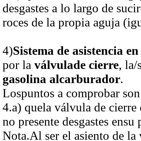
desgastes a lo largo de suci
roces de la propia aguja (ig
4)
Sistema de asistencia en
por la
válvulade cierre
, la/
gasolina alcarburador
.
Lospuntos a comprobar son
4.a) quela válvula de cierre
no presente desgastes ensu 
Nota.Al ser el asiento de la 