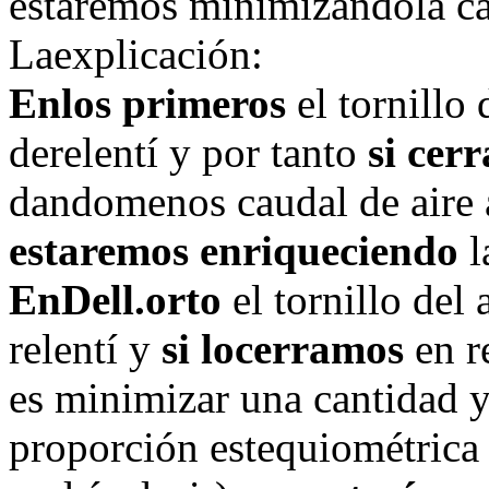
estaremos minimizandola ca
Laexplicación:
Enlos primeros
el tornillo 
derelentí y por tanto
si cer
dandomenos caudal de aire a
estaremos enriqueciendo
l
EnDell.orto
el tornillo del 
relentí y
si locerramos
en r
es minimizar una cantidad 
proporción estequiométrica d