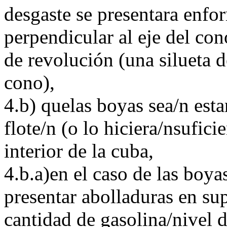
desgaste se presentara enfo
perpendicular al eje del con
de revolución (una silueta d
cono),
4.b) quelas boyas sea/n esta
flote/n (o lo hiciera/nsufici
interior de la cuba,
4.b.a)en el caso de las boya
presentar abolladuras en sup
cantidad de gasolina/nivel d