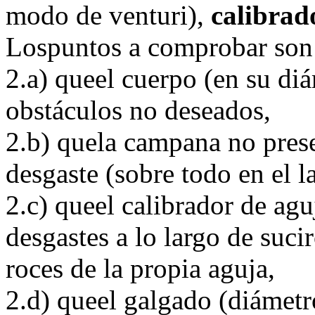
modo de venturi),
calibrad
Lospuntos a comprobar son
2.a) queel cuerpo (en su diám
obstáculos no deseados,
2.b) quela campana no pres
desgaste (sobre todo en el la
2.c) queel calibrador de ag
desgastes a lo largo de suci
roces de la propia aguja,
2.d) queel galgado (diámetro