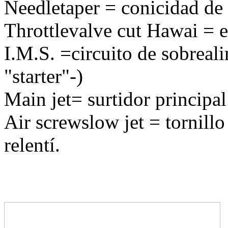
Needletaper = conicidad de 
Throttlevalve cut Hawai = 
I.M.S. =circuito de sobreali
"starter"-)
Main jet= surtidor principal 
Air screwslow jet = tornillo
relentí.