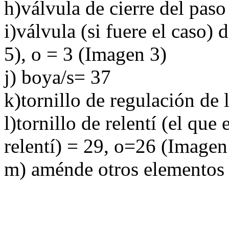
h)válvula de cierre del paso
i)válvula (si fuere el caso)
5), o = 3 (Imagen 3)
j) boya/s= 37
k)tornillo de regulación de
l)tornillo de relentí (el qu
relentí) = 29, o=26 (Imagen
m) aménde otros elementos (fi