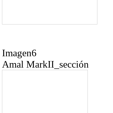
Imagen6
Amal
MarkII_sección