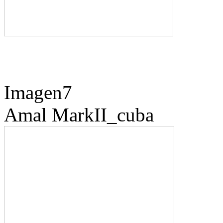
Imagen7
Amal
MarkII_cuba