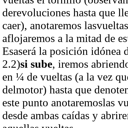
derevoluciones hasta que ll
caer), anotaremos lasvuelta
aflojaremos a la mitad de es
Esaserá la posición idónea de
2.2)
si sube
, iremos abriend
en ¼ de vueltas (a la vez q
delmotor) hasta que denotem
este punto anotaremoslas v
desde ambas caídas y abrire