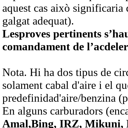
aquest cas això significaria 
galgat adequat).
Lesproves pertinents s’hau
comandament de l’acdele
Nota. Hi ha dos tipus de cir
solament cabal d'aire i el qu
predefinidad'aire/benzina (
En alguns carburadors (enca
Amal,Bing, IRZ, Mikuni, 