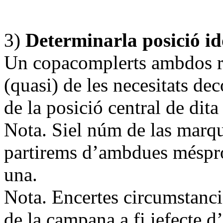
3)
Determinarla posició id
Un copacomplerts ambdos req
(quasi) de les necesitats de
de la posició central de dita
Nota. Siel núm de las marqu
partirems d’ambdues méspro
una.
Nota. Encertes circumstancie
de la campana a fi iefecte d