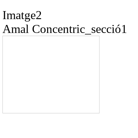
Imatge2
Amal
Concentric_secció1