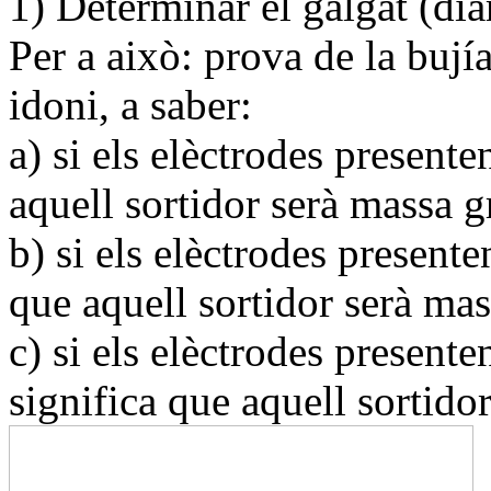
1) Determinar el galgat (dià
Per a això: prova de la bují
idoni, a saber:
a) si els elèctrodes present
aquell sortidor serà massa g
b) si els elèctrodes present
que aquell sortidor serà mas
c) si els elèctrodes present
significa que aquell sortidor