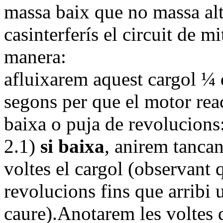
massa baix que no massa alt
casinterferís el circuit de m
manera:
afluixarem aquest cargol ¼ 
segons per que el motor rea
baixa o puja de revolucions
2.1)
si baixa
, anirem tanca
voltes el cargol (observant 
revolucions fins que arribi 
caure).Anotarem les voltes 