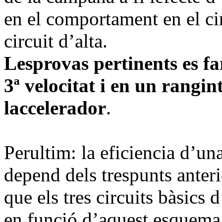
en el comportament en el cir
circuit d’alta.
Lesprovas pertinents es fa
3ª velocitat i en un rang
laccelerador
.
Perultim: la eficiencia d’un
depend dels trespunts anteri
que els tres circuits bàsics
en funció d’aquest esquema