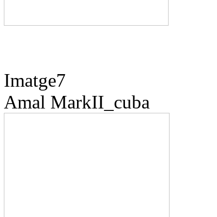
Imatge7
Amal
MarkII_cuba