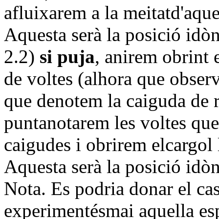
afluixarem a la meitatd'aque
Aquesta serà la posició idòn
2.2)
si puja
, anirem obrint
de voltes (alhora que obser
que denotem la caiguda de r
puntanotarem les voltes qu
caigudes i obrirem elcargol 
Aquesta serà la posició idòn
Nota. Es podria donar el ca
experimentésmai aquella esp