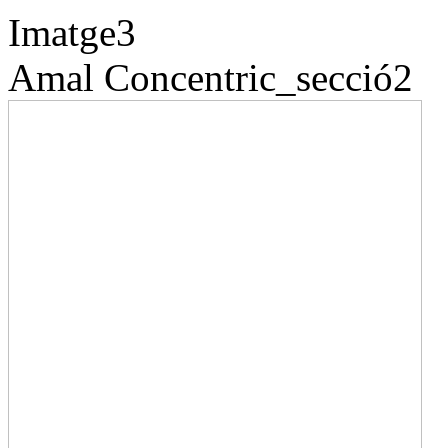
Imatge3
Amal
Concentric_secció2