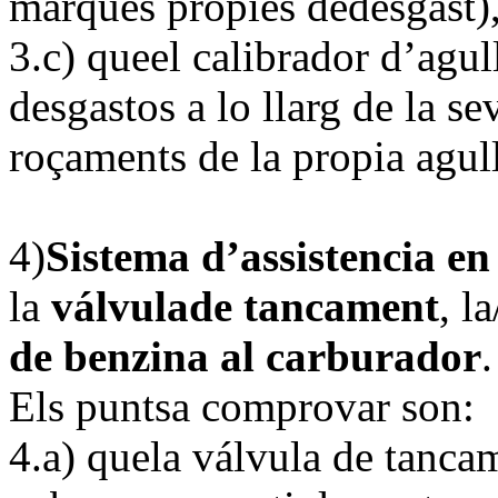
marques propies dedesgast)
3.c) queel calibrador d’agul
desgastos a lo llarg de la s
roçaments de la propia agull
4)
Sistema d’assistencia en
la
válvulade tancament
, l
de benzina al carburador
.
Els puntsa comprovar son:
4.a) quela válvula de tanca