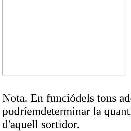
Nota. En funciódels tons ado
podríemdeterminar la quantia
d'aquell sortidor.