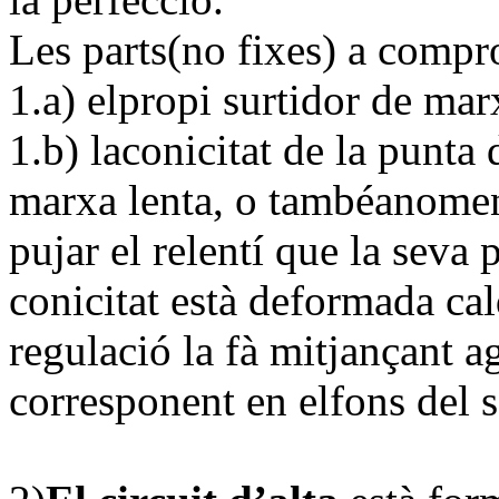
Les parts(no fixes) a comp
1.a) elpropi surtidor de marx
1.b) laconicitat de la punta 
marxa lenta, o tambéanomena
pujar el relentí que la seva 
conicitat està deformada cal
regulació la fà mitjançant 
corresponent en elfons del s