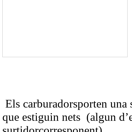
Els carburadorsporten una s
que estiguin nets
(algun d’e
surtidorcorresponent).