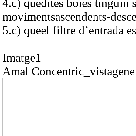
4.c) quedites boies tinguin s
movimentsascendents-desce
5.c) queel filtre d’entrada e
Imatge1
Amal
Concentric_vistagene