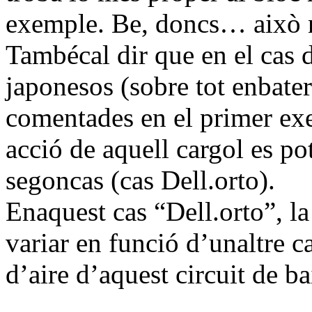
exemple. Be, doncs… això n
Tambécal dir que en el cas 
japonesos (sobre tot enbate
comentades en el primer ex
acció de aquell cargol es pot
segoncas (cas Dell.orto).
Enaquest cas “Dell.orto”, l
variar en funció d’unaltre c
d’aire d’aquest circuit de bai