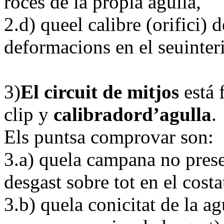
roces de la propia agulla,
2.d) queel calibre (orifici) d
deformacions en el seuinteri
3)
El circuit de mitjos
está 
clip y
calibradord’agulla
.
Els puntsa comprovar son:
3.a) quela campana no pres
desgast sobre tot en el costa
3.b) quela conicitat de la a