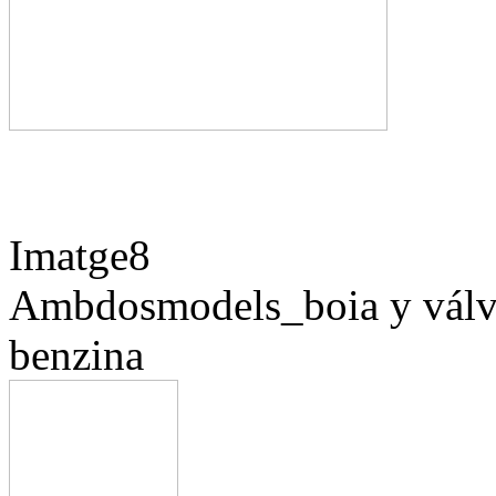
Imatge8
Ambdosmodels_boia y válvu
benzina