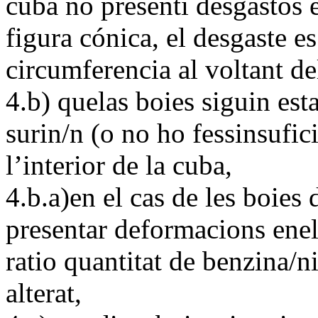
cuba no presenti desgastos e
figura cónica, el desgaste e
circumferencia al voltant de
4.b) quelas boies siguin est
surin/n (o no ho fessinsufic
l’interior de la cuba,
4.b.a)en el cas de les boies
presentar deformacions enel 
ratio quantitat de benzina/n
alterat,