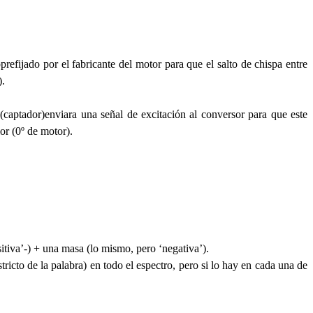
efijado por el fabricante del motor para que el salto de chispa entre
).
(captador)enviara una señal de excitación al conversor para que este
or (0º de motor).
itiva’-) + una masa (lo mismo, pero ‘negativa’).
icto de la palabra) en todo el espectro, pero si lo hay en cada una de