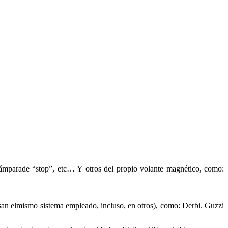
, lámparade “stop”, etc… Y otros del propio volante magnético, como:
san elmismo sistema empleado, incluso, en otros), como: Derbi. Guzzi