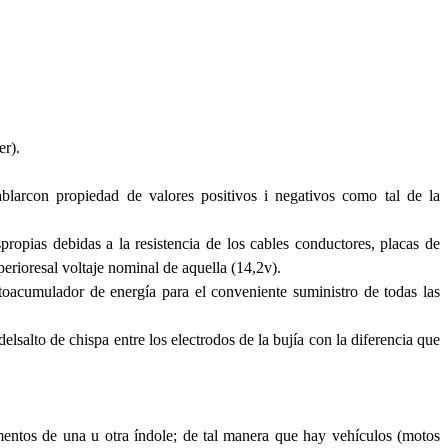
er).
hablarcon propiedad de valores positivos i negativos como tal de la
propias debidas a la resistencia de los cables conductores, placas de
perioresal voltaje nominal de aquella (14,2v).
ntoacumulador de energía para el conveniente suministro de todas las
lsalto de chispa entre los electrodos de la bujía con la diferencia que
ementos de una u otra índole; de tal manera que hay vehículos (motos