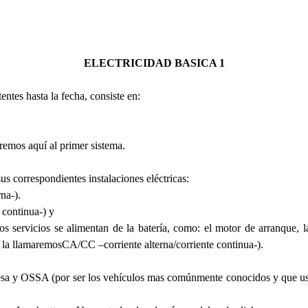
ELECTRICIDAD BASICA 1
entes hasta la fecha, consiste en:
remos aquí al primer sistema.
us correspondientes instalaciones eléctricas:
na-).
 continua-) y
ertos servicios se alimentan de la batería, como: el motor de arranque
a la llamaremosCA/CC –corriente alterna/corriente continua-).
ntesa y OSSA (por ser los vehículos mas comúnmente conocidos y que u