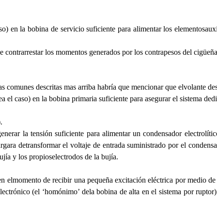
so) en la bobina de servicio suficiente para alimentar los elementosaux
ode contrarrestar los momentos generados por los contrapesos del cigüeña
icas comunes descritas mas arriba habría que mencionar que elvolante de
a el caso) en la bobina primaria suficiente para asegurar el sistema dedis
.
nerar la tensión suficiente para alimentar un condensador electrolíti
rgara detransformar el voltaje de entrada suministrado por el condensa
ujía y los propioselectrodos de la bujía.
n elmomento de recibir una pequeña excitación eléctrica por medio de o
lectrónico (el ‘homónimo’ dela bobina de alta en el sistema por ruptor