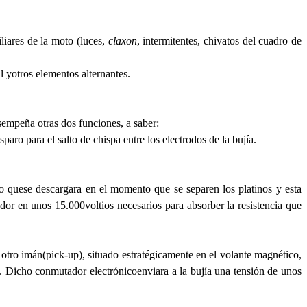
iliares de la moto (luces,
claxon
, intermitentes, chivatos del cuadro de
l yotros elementos alternantes.
sempeña otras dos funciones, a saber:
paro para el salto de chispa entre los electrodos de la bujía.
co quese descargara en el momento que se separen los platinos y esta
dor en unos 15.000voltios necesarios para absorber la resistencia que
tro imán(pick-up), situado estratégicamente en el volante magnético,
). Dicho conmutador electrónicoenviara a la bujía una tensión de unos