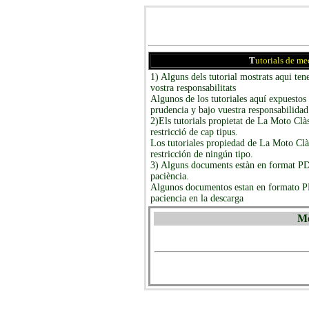
T
utorials de me
1) Alguns dels tutorial mostrats aqui ten
vostra responsabilitats
Algunos de los tutoriales aquí expuestos
prudencia y bajo vuestra responsabilidad
2)Els tutorials propietat de La Moto Clà
restricció de cap tipus.
Los tutoriales propiedad de La Moto Clàs
restricción de ningún tipo.
3) Alguns documents estàn en format PDF
paciència.
Algunos documentos estan en formato PD
paciencia en la descarga
Mo