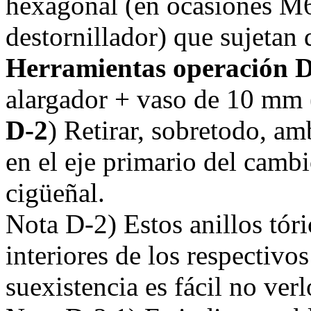
hexagonal (en ocasiones M6
destornillador) que sujetan 
Herramientas operación D
alargador + vaso de 10 mm 
D-2
) Retirar, sobretodo, am
en el eje primario del cambio
cigüeñal.
Nota D-2) Estos anillos tóri
interiores de los respectivo
suexistencia es fácil no verl