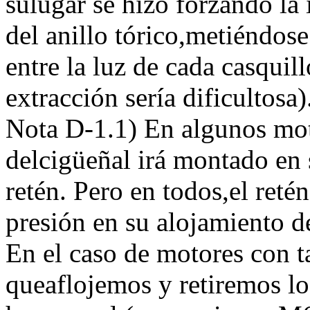
sulugar se hizo forzando la
del anillo tórico,metiéndose
entre la luz de cada casquill
extracción sería dificultosa)
Nota D-1.1) En algunos moto
delcigüeñal irá montado en 
retén. Pero en todos,el reté
presión en su alojamiento de
En el caso de motores con ta
queaflojemos y retiremos lo