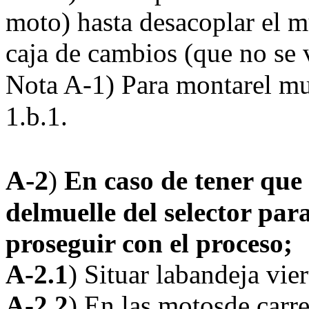
moto) hasta desacoplar el mu
caja de cambios (que no se 
Nota A-1)
Para montarel mu
1.b.1.
A-2
)
En caso de tener que 
delmuelle del selector pa
proseguir con el proceso;
A-2.1
) Situar labandeja vie
A-2.2
) En las motosde carre