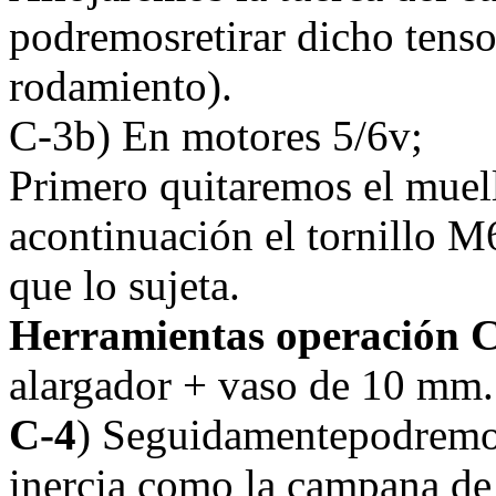
podremosretirar dicho tenso
rodamiento).
C-3b) En motores 5/6v;
Primero quitaremos el muell
acontinuación el tornillo 
que lo sujeta.
Herramientas operación 
alargador + vaso de 10 mm.
C-4
) Seguidamentepodremos 
inercia como la campana d