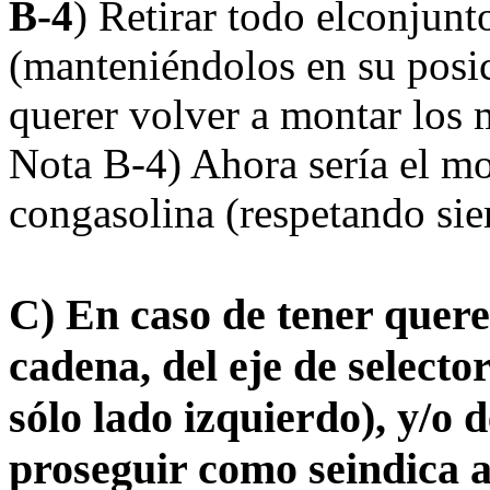
B-4
) Retirar todo elconjun
(manteniéndolos en su posic
querer volver a montar los 
Nota B-4) Ahora sería el mo
congasolina (respetando siem
C) En caso de tener quere
cadena, del eje de selecto
sólo lado izquierdo), y/o 
proseguir como seindica a