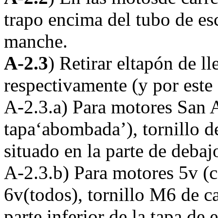
trapo encima del tubo de esc
manche.
A-2.3
) Retirar eltapón de ll
respectivamente (y por este
A-2.3.a) Para motores San A
tapa‘abombada’), tornillo 
situado en la parte de debaj
A-2.3.b) Para motores 5v (c
6v(todos), tornillo M6 de 
parte inferior de la tapa de