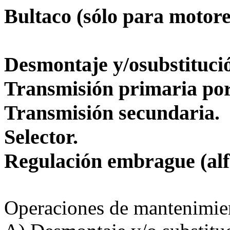
Bultaco (sólo para motore
Desmontaje y/osubstituci
Transmisión primaria po
Transmisión secundaria.
Selector.
Regulación embrague (alfin
Operaciones de mantenimient