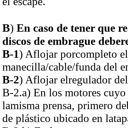
el escape.
B
)
En caso de tener que re
discos de embrague debere
B-1
) Aflojar porcompleto el 
manecilla/cable/funda del 
B-2
) Aflojar elregulador d
B-2.a) En los motores cuyo 
lamisma prensa, primero de
de plástico ubicado en lata