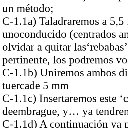
un método;
C-1.1a) Taladraremos a 5,5
unoconducido (centrados a
olvidar a quitar las‘rebabas’
pertinente, los podremos vo
C-1.1b) Uniremos ambos dis
tuercade 5 mm
C-1.1c) Insertaremos este ‘
deembrague, y… ya tendrem
C-1.1d) A continuación ya 