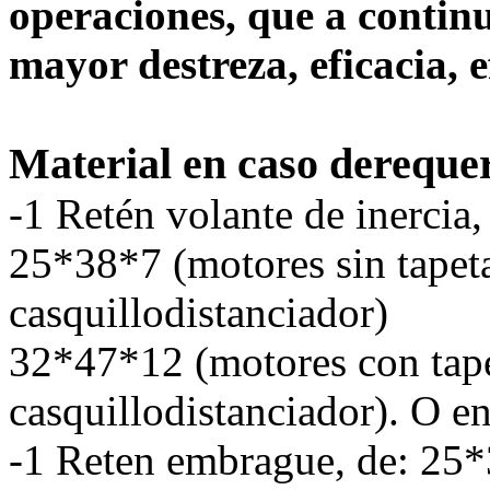
operaciones, que a continu
mayor destreza, eficacia, e
Material en caso derequer
-1 Retén volante de inercia,
25*38*7 (motores sin tapeta
casquillodistanciador)
32*47*12 (motores con tape
casquillodistanciador). O e
-1 Reten embrague, de: 25