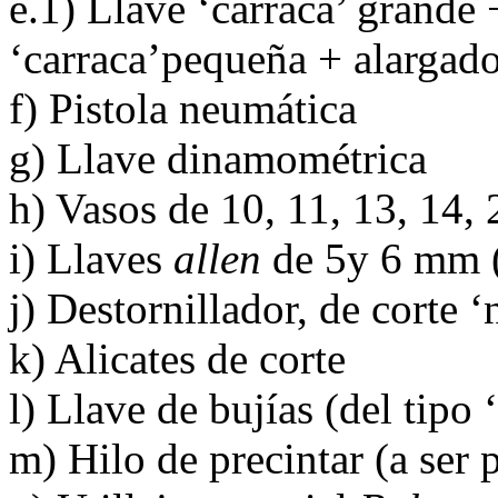
e.1) Llave ‘carraca’ grande 
‘carraca’pequeña + alargad
f) Pistola neumática
g) Llave dinamométrica
h) Vasos de 10, 11, 13, 14,
i) Llaves
allen
de 5y 6 mm 
j) Destornillador, de corte 
k) Alicates de corte
l) Llave de bujías (del tipo 
m) Hilo de precintar (a ser 