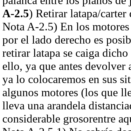
palanca entre los planos d
A-2.5
) Retirar latapa/carte
Nota A-2.5) En los motores 
por el lado derecho es posi
retirar latapa se caiga dich
ello, ya que antes devolver 
ya lo colocaremos en sus si
algunos motores (los que ll
lleva una arandela distancia
considerable grosorentre aqu