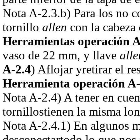
Nota A-2.3.b) Para los no c
tornillo
allen
con la cabeza
Herramientas operación A
vaso de 22 mm, y llave
alle
A-2.4
) Aflojar yretirar el re
Herramienta operación A-
Nota A-2.4) A tener en cuen
tornillostienen la misma lon
Nota A-2.4.1) En algunos m
desconectartodo lo que nos p