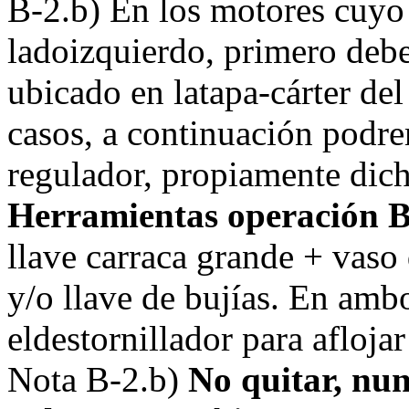
B-2.b) En los motores cuyo 
ladoizquierdo, primero debe
ubicado en latapa-cárter de
casos, a continuación podrem
regulador, propiamente dic
Herramientas operación B
llave carraca grande + vaso
y/o llave de bujías. En ambo
eldestornillador para aflojar
Nota B-2.b)
No quitar, nun