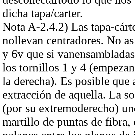
dicha tapa/carter.
Nota A-2.4.2) Las tapa-cárt
nollevan centradores. No así
y 6v que si vanensambladas 
los tornillos 1 y 4 (empeza
la derecha). Es posible que 
extracción de aquella. La sol
(por su extremoderecho) uno
martillo de puntas de fibr