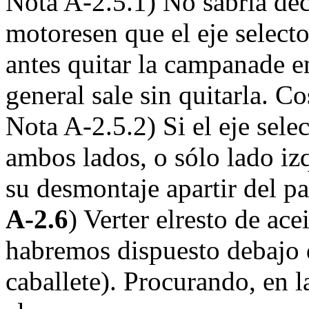
Nota A-2.5.1) No sabría de
motoresen que el eje selecto
antes quitar la campanade 
general sale sin quitarla. C
Nota A-2.5.2) Si el eje sele
ambos lados, o sólo lado iz
su desmontaje apartir del p
A-2.6
) Verter elresto de ace
habremos dispuesto debajo d
caballete). Procurando, en 