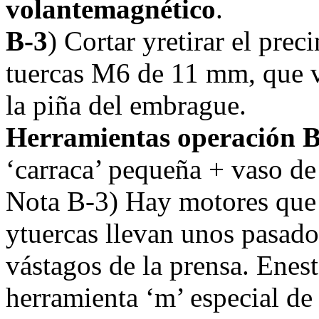
volantemagnético
.
B-3
) Cortar yretirar el prec
tuercas M6 de 11 mm, que v
la piña del embrague.
Herramientas operación B
‘carraca’ pequeña + vaso d
Nota B-3) Hay motores que 
ytuercas llevan unos pasado
vástagos de la prensa. Enes
herramienta ‘m’ especial d