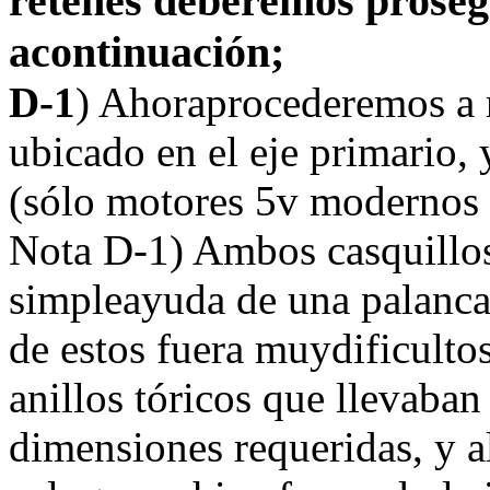
retenes deberemos proseg
acontinuación;
D-1
) Ahoraprocederemos a r
ubicado en el eje primario, 
(sólo motores 5v modernos 
Nota D-1) Ambos casquillos
simpleayuda de una palanca 
de estos fuera muydificultos
anillos tóricos que llevaba
dimensiones requeridas, y a