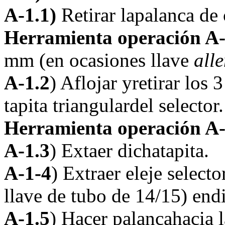
A-1.1)
Retirar lapalanca de
Herramienta operación A-
mm (en ocasiones llave
all
A-1.2
) Aflojar yretirar los 
tapita triangulardel selector.
Herramienta operación A-
A-1.3
) Extaer dichatapita.
A-1-4
) Extraer eleje selector
llave de tubo de 14/15) endi
A-1.5
) Hacer palancahacia l