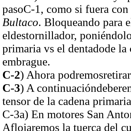
pasoC-1, como si fuera con e
Bultaco
. Bloqueando para e
eldestornillador, poniéndolo
primaria vs el dentadode la
embrague.
C-2
) Ahora podremosretirar
C-3
) A continuacióndeberemo
tensor de la cadena primaria
C-3a) En motores San Anto
Aflojaremos la tuerca del cu