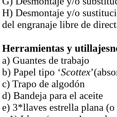
G) Desmontaje y/o substituc
H) Desmontaje y/o sustitució
del engranaje libre de direct
Herramientas y utillajesn
a) Guantes de trabajo
b) Papel tipo ‘
Scottex
’(abso
c) Trapo de algodón
d) Bandeja para el aceite
e) 3*llaves estrella plana (