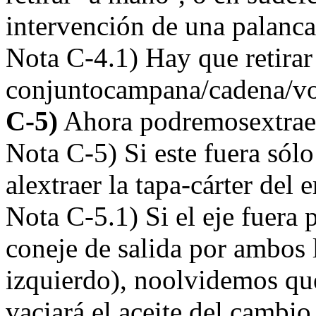
intervención de una palanca, 
Nota C-4.1) Hay que retirar 
conjuntocampana/cadena/vol
C-5)
Ahora podremosextraer 
Nota C-5) Si este fuera sól
alextraer la tapa-cárter del
Nota C-5.1) Si el eje fuera 
coneje de salida por ambos l
izquierdo), noolvidemos que
vaciará el aceite del cambio,