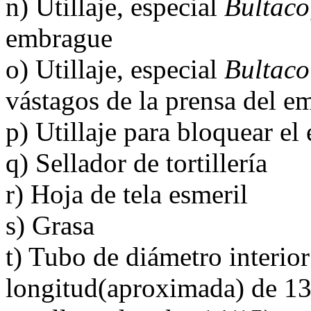
n) Utillaje, especial
Bultaco
embrague
o) Utillaje, especial
Bultaco
vástagos de la prensa del e
p) Utillaje para bloquear e
q) Sellador de tortillería
r) Hoja de tela esmeril
s) Grasa
t) Tubo de diámetro interio
longitud(aproximada) de 13