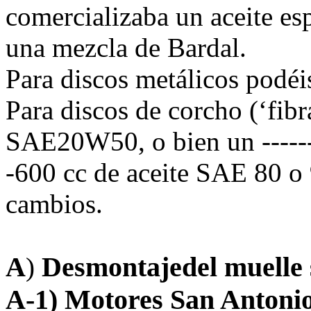
comercializaba un aceite e
una mezcla de Bardal.
Para discos metálicos podéi
Para discos de corcho (‘fibr
SAE20W50, o bien un ------
-600 cc de aceite SAE 80 o 
cambios.
A
Desmontajedel muelle 
)
A-1) Motores San Antoni