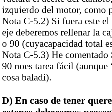
izquierdo del motor, como p
Nota C-5.2) Si fuera este el
eje deberemos rellenar la c
o 90 (cuyacapacidad total e
Nota C-5.3) He comentado 
90 noes tarea fácil (aunqu
cosa baladí).
D) En caso de tener quere