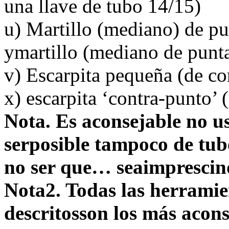
una llave de tubo 14/15)
u) Martillo (mediano) de pu
ymartillo (mediano de punta
v) Escarpita pequeña (de co
x) escarpita ‘contra-punto’
Nota. Es aconsejable no us
serposible tampoco de tub
no ser que… seaimpresci
Nota2. Todas las herramien
descritosson los más acons