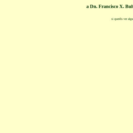
a Dn. Francisco
X. Bul
si queréis ver alg