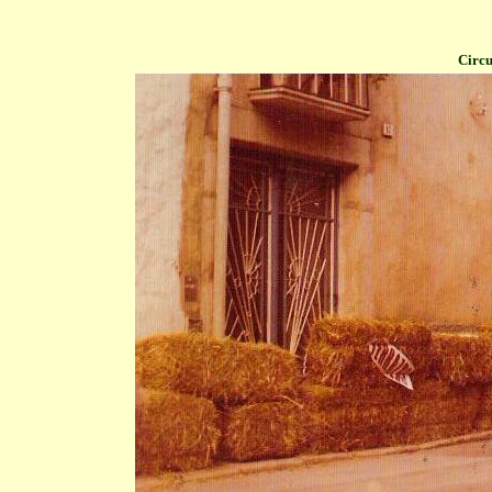
Circu